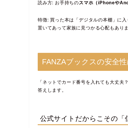
読み方: お手持ちの
スマホ（iPhoneやAnd
特徴: 買った本は「デジタルの本棚」に
置いてあって家族に見つかる心配もあり
FANZAブックスの安全
「ネットでカード番号を入れても大丈夫
答えします。
公式サイトだからこその「