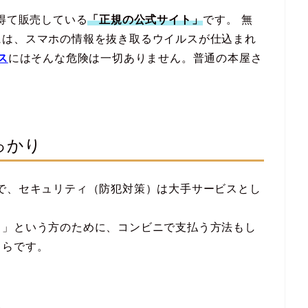
を得て販売している
「正規の公式サイト」
です。 無
には、スマホの情報を抜き取るウイルスが仕込まれ
ス
にはそんな危険は一切ありません。普通の本屋さ
っかり
で、セキュリティ（防犯対策）は大手サービスとし
…」という方のために、コンビニで支払う方法もし
ちらです。