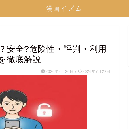
漫画イズム
？安全?危険性・評判・利用
を徹底解説
2026年4月26日
/
2026年7月22日