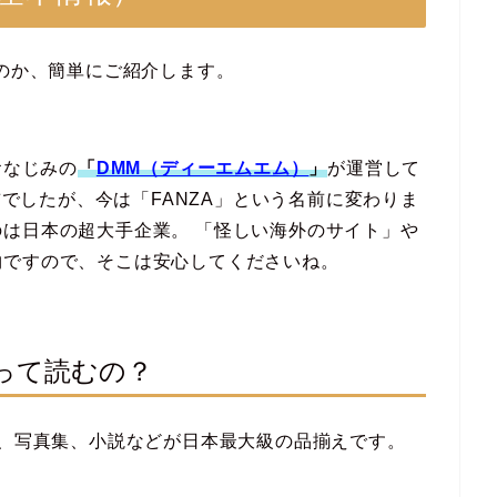
なのか、簡単にご紹介します。
おなじみの
「
DMM（ディーエムエム）
」
が運営して
名前でしたが、今は「FANZA」という名前に変わりま
は日本の超大手企業。 「怪しい海外のサイト」や
物ですので、そこは安心してくださいね。
って読むの？
誌、写真集、小説などが日本最大級の品揃えです。