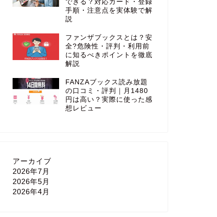
できる？対応カード・登録
手順・注意点を実体験で解
説
ファンザブックスとは？安
全?危険性・評判・利用前
に知るべきポイントを徹底
解説
FANZAブックス読み放題
の口コミ・評判｜月1480
円は高い？実際に使った感
想レビュー
アーカイブ
2026年7月
2026年5月
2026年4月