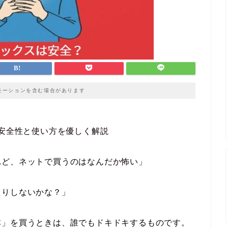
モーションを含む場合があります
安全性と使い方を優しく解説
れど、ネットで買うのはなんだか怖い」
たりしないかな？」
本」を買うときは、誰でもドキドキするものです。