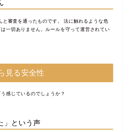
ん
ちんと審査を通ったものです。 法に触れるような危
どは一切ありません。ルールを守って運営されてい
ら見る安全性
どう感じているのでしょうか？
た」という声