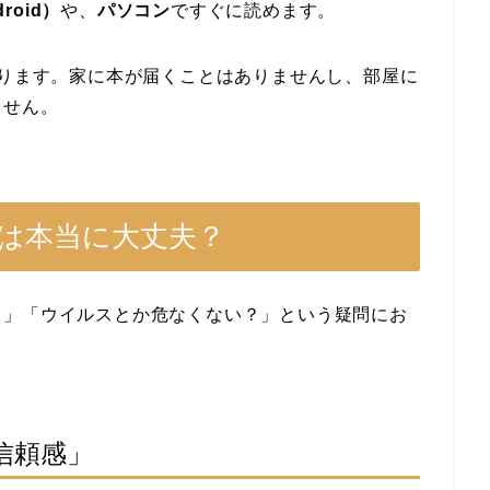
roid）
や、
パソコン
ですぐに読めます。
入ります。家に本が届くことはありませんし、部屋に
ません。
性は本当に大丈夫？
？」「ウイルスとか危なくない？」という疑問にお
信頼感」