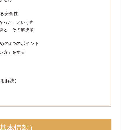
る安全性
かった」という声
談と、その解決策
めの3つのポイント
い方」をする
問を解決）
（基本情報）