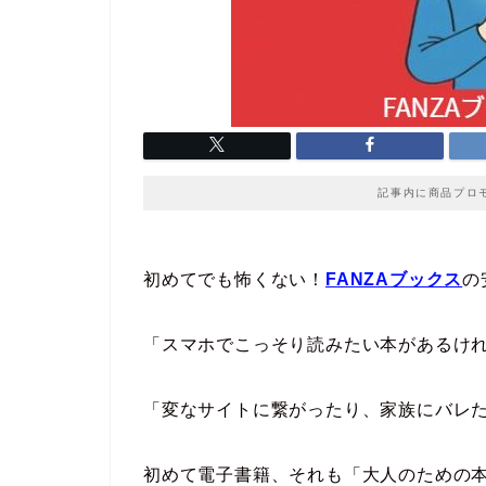
記事内に商品プロ
初めてでも怖くない！
FANZAブックス
の
「スマホでこっそり読みたい本があるけ
「変なサイトに繋がったり、家族にバレ
初めて電子書籍、それも「大人のための