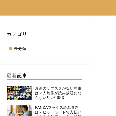
カテゴリー
未分類
最新記事
漫画のサブスクがない理由
は？人気作が読み放題にな
らない5つの事情
FANZAブックス読み放題
はデビットカードで支払い